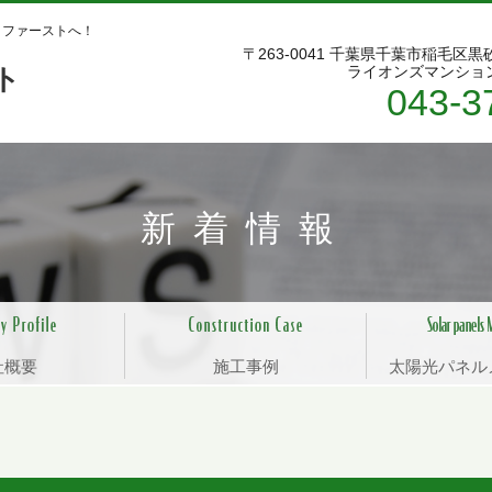
コファーストへ！
〒263-0041 千葉県千葉市稲毛区黒
ト
ライオンズマンション
043-3
新着情報
社概要
施工事例
太陽光パネル