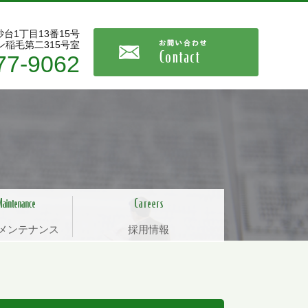
砂台1丁目13番15号
稲毛第二315号室
77-9062
メンテナンス
採用情報