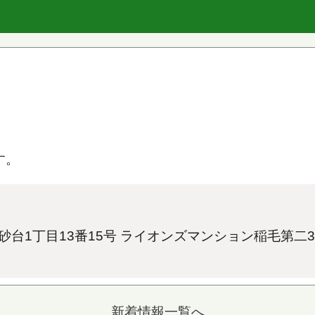
す。
区黒砂台1丁目13番15号 ライオンズマンション稲毛第二3
新着情報一覧へ